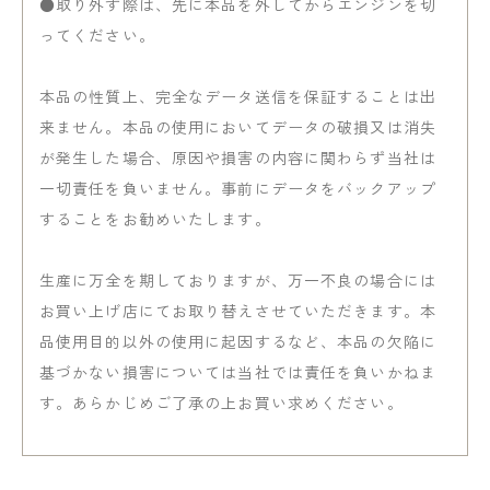
●取り外す際は、先に本品を外してからエンジンを切
ってください。
本品の性質上、完全なデータ送信を保証することは出
来ません。本品の使用においてデータの破損又は消失
が発生した場合、原因や損害の内容に関わらず当社は
一切責任を負いません。事前にデータをバックアップ
することをお勧めいたします。
生産に万全を期しておりますが、万一不良の場合には
お買い上げ店にてお取り替えさせていただきます。本
品使用目的以外の使用に起因するなど、本品の欠陥に
基づかない損害については当社では責任を負いかねま
す。あらかじめご了承の上お買い求めください。