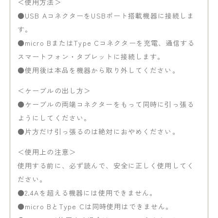
＜使用方法＞
●USB AコネクターをUSBポート搭載機器に接続しま
す。
●micro BまたはType Cコネクターを充電、通信する
スマートフォン・タブレットに接続します。
●使用後は本品を機器から取り外してください。
＜ケーブルの出し方＞
●ケーブルの両端コネクターをもって同時に引っ張る
ようにしてください。
●片方だけ引っ張るのは絶対におやめください。
＜使用上の注意＞
使用する前に、必ず読んで、安全に正しく使用してく
ださい。
●2.4Aを超える機器には使用できません。
●micro BとType Cは同時使用はできません。