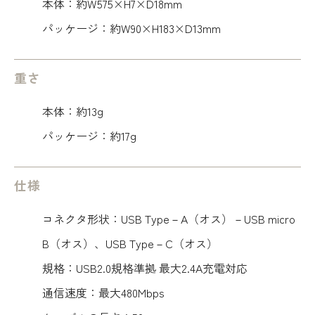
本体：約W575×H7×D18mm
パッケージ：約W90×H183×D13mm
重さ
本体：約13g
パッケージ：約17g
仕様
コネクタ形状：USB Type－A（オス）－USB micro
B（オス）、USB Type－C（オス）
規格：USB2.0規格準拠 最大2.4A充電対応
通信速度：最大480Mbps