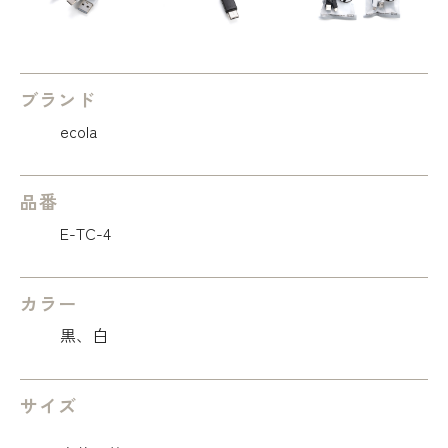
ブランド
ecola
品番
E-TC-4
カラー
黒、白
サイズ