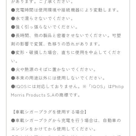
があります。ご了承ください。
●充電時間は使用環境や接続機器により変動します。
●水で濡らさないでください。
●強く引っ張らないでください。
●長時間、他の製品と密着させないでください。可塑
剤の影響で変質、色移りの恐れがあります。
●変形・破損した場合、直ちに使用を中止してくださ
い。
●火や熱源のそばに置かないでください。
●本来の用途以外には使用しないでください。
●IQOSには対応しておりません。※「IQOS」はPhilip
Morris Products S.Aの商標です。
【車載シガープラグを使用する場合】
●車載シガープラグから充電を行う場合は、自動車の
エンジンをかけてから使用してください。