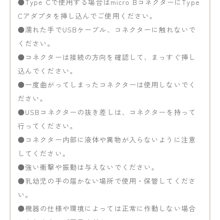
●Type Cで使用する場合はmicro BコネクターにType
Cアダプタを挿し込んでご使用ください。
●濡れた手でUSBケーブル、コネクターに触れないで
ください。
●コネクターは接続の方向を確認して、まっすぐ挿し
込んでください。
●一度曲がってしまったコネクターは使用しないでく
ださい。
●USBコネクターの抜き差しは、コネクターを持って
行ってください。
●コネクター内部に液体や異物が入らないように注意
してください。
●強い衝撃や振動は与えないでください。
●乳幼児の手の届かない場所で使用・保管してくださ
い。
●機器の仕様や環境によっては正常に作動しない場合