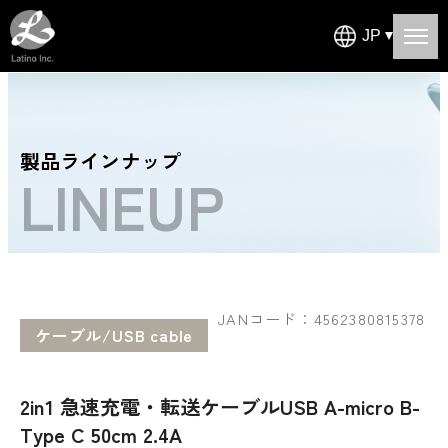
JP
製品ラインナップ
LINEUP
JANコード：4562380815378
ケーブル/USB cable
2in1 急速充電・転送ケーブルUSB A-micro B-
Type C 50cm 2.4A