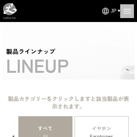
JP
製品ラインナップ
LINEUP
製品カテゴリーをクリックしますと該当製品が表
示されます。
すべて
イヤホン
All
Earphones