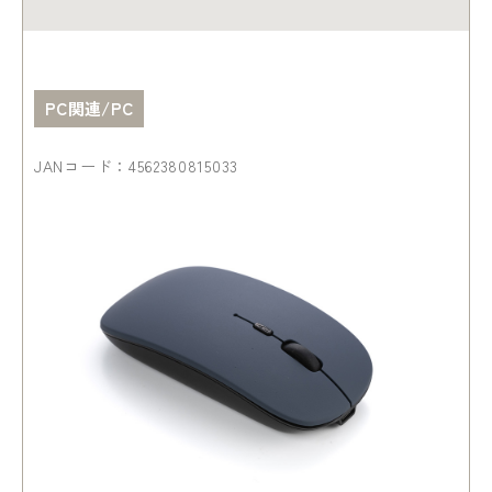
PC関連/PC
JANコード：4562380815033