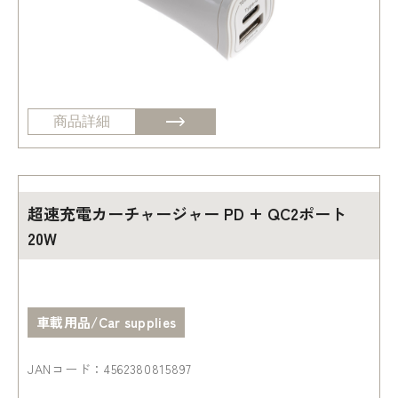
商品詳細
超速充電カーチャージャー PD + QC2ポート
20W
車載用品/Car supplies
JANコード：4562380815897