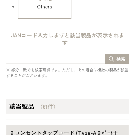
Others
JANコード入力しますと該当製品が表示されま
す。
検索
※ 部分一致でも検索可能です。ただし、その場合は複数の製品が該当
することがございます。
該当製品
（61件）
２コンセントタップコード (Type-A２ﾎﾟｰﾄ＋