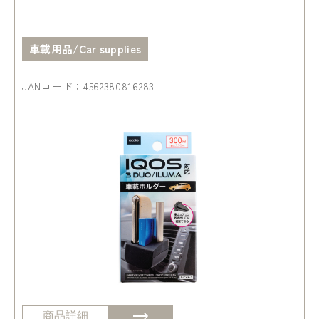
車載用品/Car supplies
JANコード：4562380816283
商品詳細