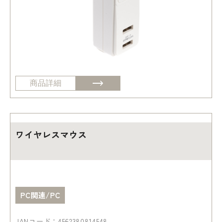
商品詳細
ワイヤレスマウス
PC関連/PC
JANコード：4562380814548