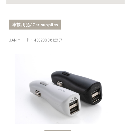
車載用品/Car supplies
JANコード：4562380812957